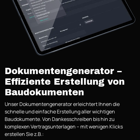
Dokumentengenerator –
Effiziente Erstellung von
Baudokumenten
Unser Dokumentengenerator erleichtert Ihnen die
schnelle und einfache Erstellung aller wichtigen
Baudokumente. Von Dankesschreiben bis hin zu
komplexen Vertragsunterlagen – mit wenigen Klicks
erstellen Sie z.B.: