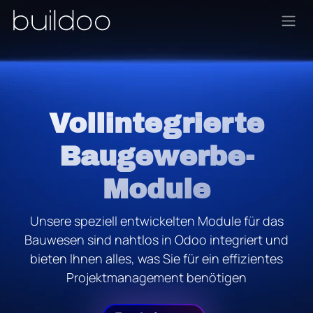
Zum Inhalt springen
Vollintegrierte
Baugewerbe-
Module
Unsere speziell entwickelten Module für das
Bauwesen sind nahtlos in Odoo integriert und
bieten Ihnen alles, was Sie für ein effizientes
Projektmanagement benötigen